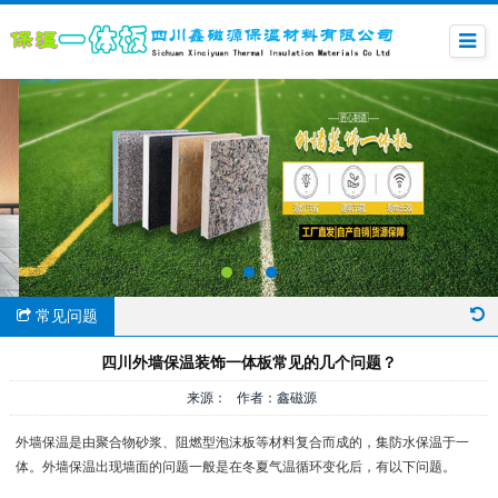
常见问题
四川外墙保温装饰一体板常见的几个问题？
来源： 作者：鑫磁源
外墙保温是由聚合物砂浆、阻燃型泡沫板等材料复合而成的，集防水保温于一
体。外墙保温出现墙面的问题一般是在冬夏气温循环变化后，有以下问题。