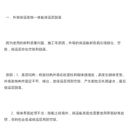
一、外墙保温装饰一体板保温层脱落
因为使用的材料质量问题、施工等原因，外墙的保温板材容易出现移位、空
鼓，保温层存在空鼓和脱落。
原因：1、基层结构：框架结构外墙在砼梁柱和砌体接缝处，易发生砌体变形。
外墙装饰构件固定不牢、移位，使保温层局部空鼓、产生裂纹后长期渗水，最后
保温层脱落。
2、墙体界面处理不当：除黏土砖墙外，保温板表面也需要使用界面砂浆处
理，否则也会造成保温层局部空鼓。