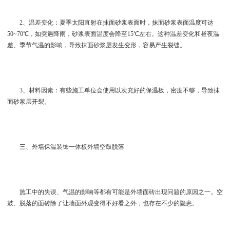
2、温差变化：夏季太阳直射在抹面砂浆表面时，抹面砂浆表面温度可达
50~70℃，如突遇降雨，砂浆表面温度会降至15℃左右。这种温差变化和昼夜温
差、季节气温的影响，导致抹面砂浆层发生变形，容易产生裂缝。
3、材料因素：有些施工单位会使用以次充好的保温板，密度不够，导致抹
面砂浆层开裂。
三、外墙保温装饰一体板外墙空鼓脱落
施工中的失误、气温的影响等都有可能是外墙面砖出现问题的原因之一。空
鼓、脱落的面砖除了让墙面外观变得不好看之外，也存在不少的隐患。