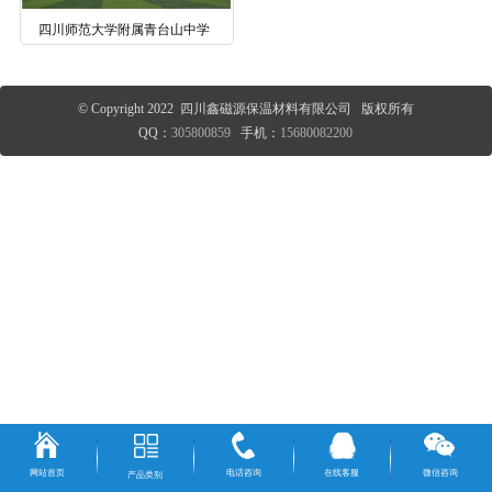
四川师范大学附属青台山中学
© Copyright 2022 四川鑫磁源保温材料有限公司 版权所有
QQ：
305800859
手机：
15680082200
网站首页
电话咨询
在线客服
微信咨询
产品类别