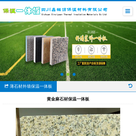
薄石材外墙保温一体板
黄金麻石材保温一体板