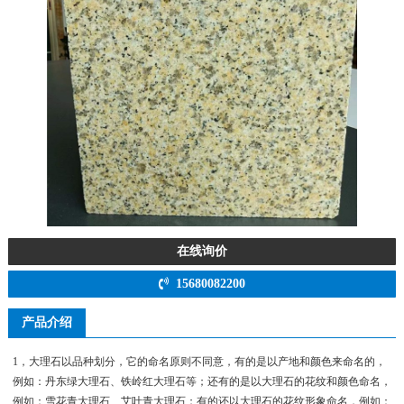
在线询价
15680082200
产品介绍
1，大理石以品种划分，它的命名原则不同意，有的是以产地和颜色来命名的，
例如：丹东绿大理石、铁岭红大理石等；还有的是以大理石的花纹和颜色命名，
例如：雪花青大理石、艾叶青大理石；有的还以大理石的花纹形象命名，例如：