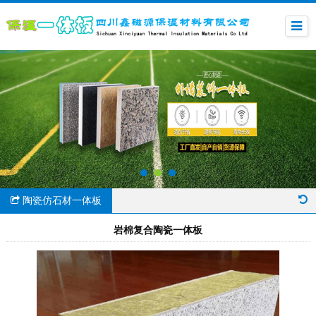
陶瓷仿石材一体板
岩棉复合陶瓷一体板